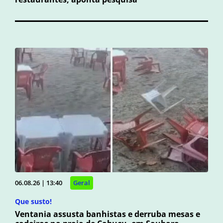
06.08.26 | 13:40
Geral
Que susto!
Ventania assusta banhistas e derruba mesas e