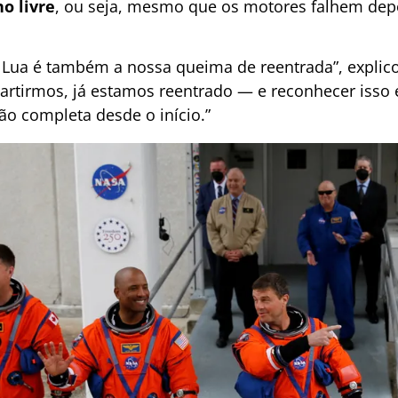
o livre
, ou seja, mesmo que os motores falhem depo
 Lua é também a nossa queima de reentrada”, explico
rtirmos, já estamos reentrado — e reconhecer isso 
ão completa desde o início.”