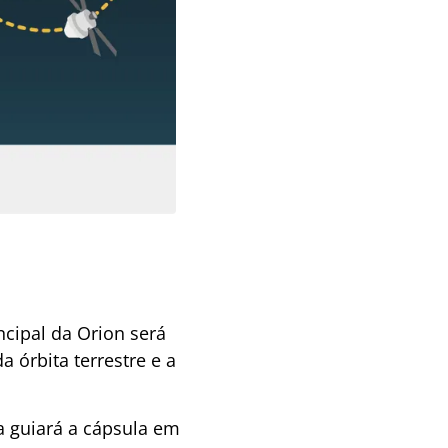
ncipal da Orion será
 órbita terrestre e a
a guiará a cápsula em