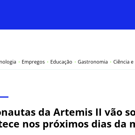
nologia
Empregos
Educação
Gastronomia
Ciência e
nautas da Artemis II vão s
tece nos próximos dias da 