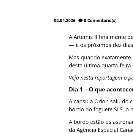
02.04.2026
0
Comentário(s)
A Artemis II finalmente 
— e os próximos dez dia
Mas quando exatamente o
desta última quarta-feira 
Veja nesta reportagem o p
Dia 1 – O que acontec
A cápsula Orion saiu do c
bordo do foguete SLS, o 
A bordo estão os astrona
da Agência Espacial Cana