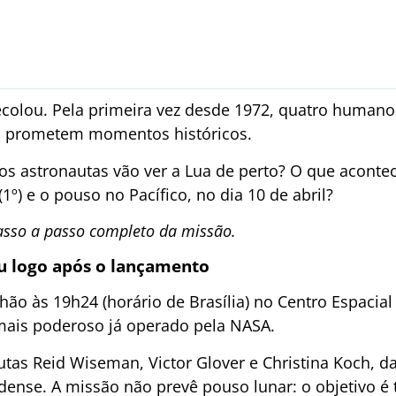
decolou. Pela primeira vez desde 1972, quatro human
s prometem momentos históricos.
s astronautas vão ver a Lua de perto? O que aconte
(1º) e o pouso no Pacífico, no dia 10 de abril?
asso a passo completo da missão.
eu logo após o lançamento
hão às 19h24 (horário de Brasília) no Centro Espacial
mais poderoso já operado pela NASA.
utas Reid Wiseman, Victor Glover e Christina Koch, 
dense. A missão não prevê pouso lunar: o objetivo é 