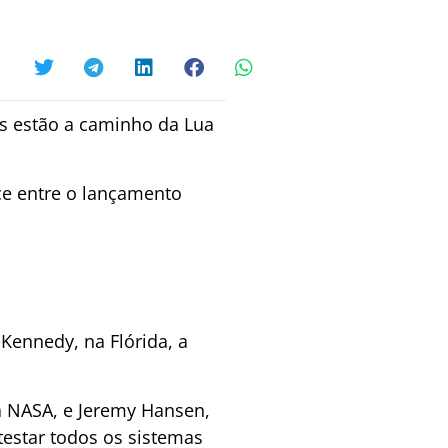
os estão a caminho da Lua
ce entre o lançamento
 Kennedy, na Flórida, a
da NASA, e Jeremy Hansen,
testar todos os sistemas