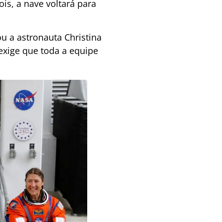
is, a nave voltará para
u a astronauta Christina
exige que toda a equipe