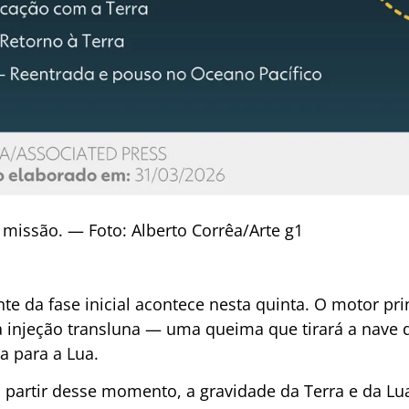
 missão. — Foto: Alberto Corrêa/Arte g1
e da fase inicial acontece nesta quinta. O motor pri
injeção transluna — uma queima que tirará a nave da
a para a Lua.
a partir desse momento, a gravidade da Terra e da Lu