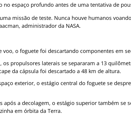
o no espaço profundo antes de uma tentativa de pou
, uma missão de teste. Nunca houve humanos voando
Isaacman, administrador da NASA.
e voo, o foguete foi descartando componentes em se
 os propulsores laterais se separaram a 13 quilômetr
ape da cápsula foi descartado a 48 km de altura.
spaço exterior, o estágio central do foguete se desp
os após a decolagem, o estágio superior também se 
zinha em órbita da Terra.