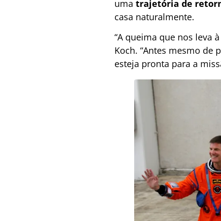
uma
trajetória de retorn
casa naturalmente.
“A queima que nos leva à
Koch. “Antes mesmo de pa
esteja pronta para a miss