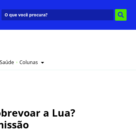
 Saúde
Colunas
obrevoar a Lua?
missão