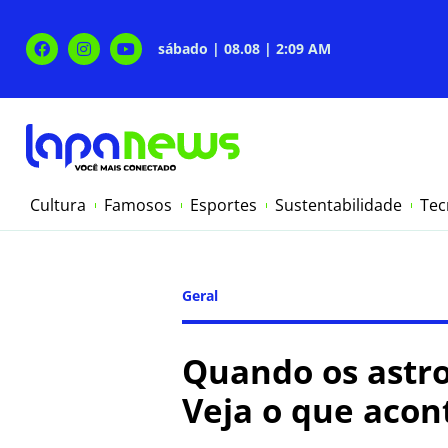
sábado | 08.08 | 2:09 AM
Cultura
Famosos
Esportes
Sustentabilidade
Tec
Geral
Quando os astro
Veja o que acon