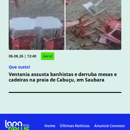
06.08.26 | 13:40
Geral
Que susto!
Ventania assusta banhistas e derruba mesas e
cadeiras na praia de Cabuçu, em Saubara
Home
Últimas Notícias
Anuncie Conosco