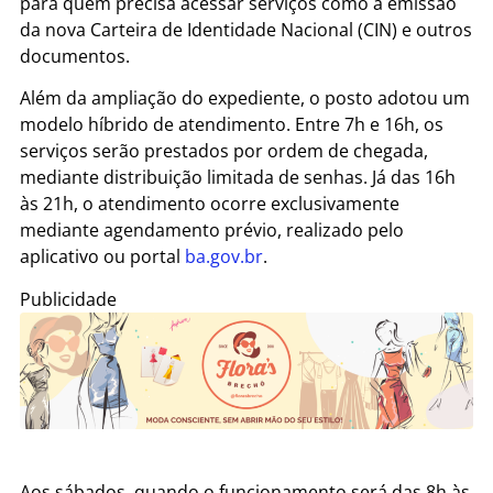
para quem precisa acessar serviços como a emissão
da nova Carteira de Identidade Nacional (CIN) e outros
documentos.
Além da ampliação do expediente, o posto adotou um
modelo híbrido de atendimento. Entre 7h e 16h, os
serviços serão prestados por ordem de chegada,
mediante distribuição limitada de senhas. Já das 16h
às 21h, o atendimento ocorre exclusivamente
mediante agendamento prévio, realizado pelo
aplicativo ou portal
ba.gov.br
.
Publicidade
Aos sábados, quando o funcionamento será das 8h às