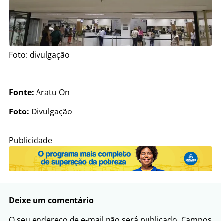
Foto: divulgação
Fonte:
Aratu On
Foto:
Divulgação
Publicidade
Deixe um comentário
O seu endereço de e-mail não será publicado.
Campos