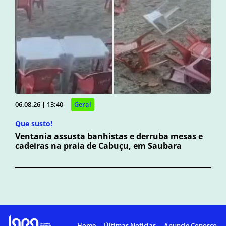
06.08.26 | 13:40
Geral
Que susto!
Ventania assusta banhistas e derruba mesas e
cadeiras na praia de Cabuçu, em Saubara
Home
Últimas Notícias
Anuncie Conosco