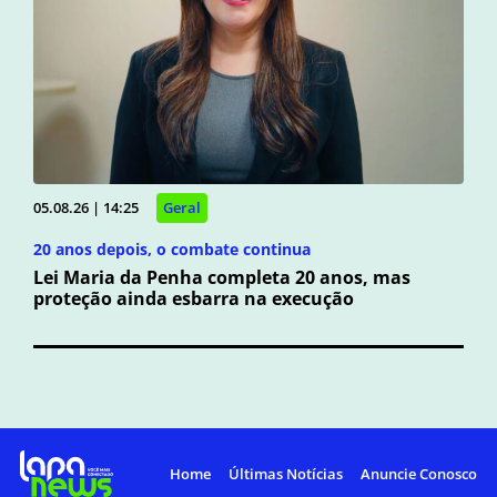
05.08.26 | 14:25
Geral
20 anos depois, o combate continua
Lei Maria da Penha completa 20 anos, mas
proteção ainda esbarra na execução
Home
Últimas Notícias
Anuncie Conosco