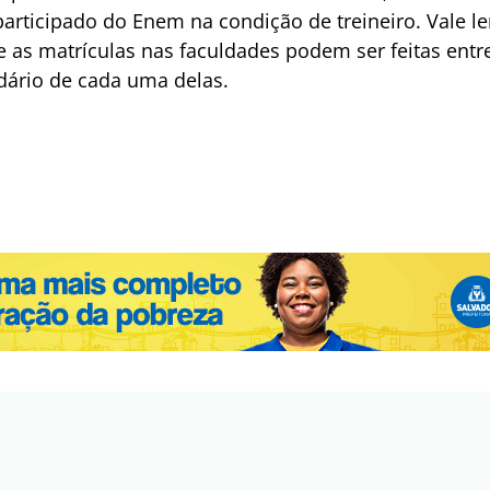
participado do Enem na condição de treineiro. Vale l
e as matrículas nas faculdades podem ser feitas entre
dário de cada uma delas.