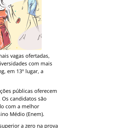
ais vagas ofertadas,
universidades com mais
g, em 13º lugar, a
uições públicas oferecem
. Os candidatos são
rdo com a melhor
sino Médio (Enem).
superior a zero na prova