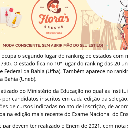
 ocupa o segundo lugar do ranking de estados com m
.790). O estado fica no 10º lugar do ranking das 20 
e Federal da Bahia (Ufba). Também aparece no rankin
a Bahia (Uneb).
atizado do Ministério da Educação no qual as instit
 por candidatos inscritos em cada edição da seleção
ões de cursos indicadas no ato de inscrição, de aco
tida na edição mais recente do Exame Nacional do En
cipar devem ter realizado o Enem de 2021, com nota 