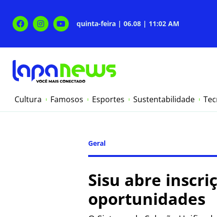
quinta-feira | 06.08 | 11:02 AM
Cultura
Famosos
Esportes
Sustentabilidade
Tec
Geral
Sisu abre inscr
oportunidades