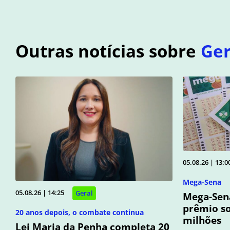
Outras notícias sobre
Ger
05.08.26 | 13:0
Mega-Sena
05.08.26 | 14:25
Geral
Mega-Sen
prêmio so
20 anos depois, o combate continua
milhões
Lei Maria da Penha completa 20