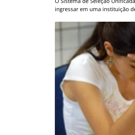
O Sistema de Seleção Unificada 
ingressar em uma instituição de