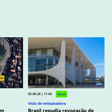
05.08.26 | 11:00
Geral
Visto de embaixadora
am
Brasil repudia revogação de