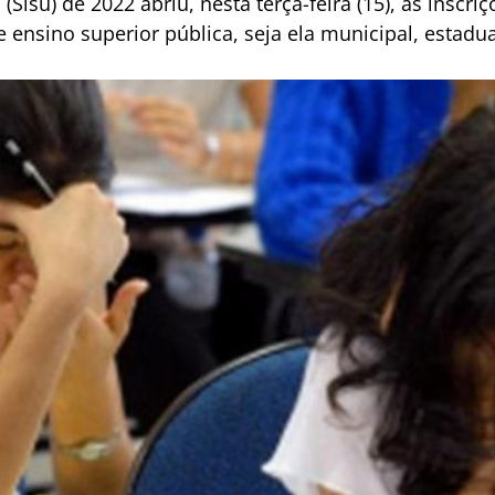
(Sisu) de 2022 abriu, nesta terça-feira (15), as inscr
 ensino superior pública, seja ela municipal, estadual