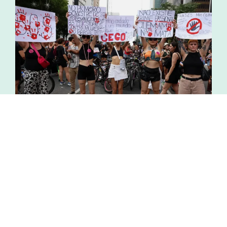
07.08.26 | 09:04
Geral
Lei Maria da Penha
Lei Maria da Penha completa 20 anos entre
avanços e desafios