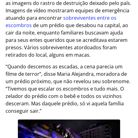
as imagens do rastro de destruição deixado pelo país.
Imagens de vídeo mostraram equipes de emergência
atuando para encontrar
sobreviventes entre os
escombros
de um prédio que desabou na capital, ao
cair da noite, enquanto familiares buscavam ajuda
para seus entes queridos que se acreditava estarem
presos. Vários sobreviventes atordoados foram
retirados do local, alguns em macas.
“Quando descemos as escadas, a cena parecia um
filme de terror”, disse Maria Alejandra, moradora de
um prédio próximo, que não revelou seu sobrenome.
“Tivemos que escalar os escombros e tudo mais. O
zelador do prédio com o bebê e todos os vizinhos
desceram. Mas daquele prédio, só vi aquela família
conseguir sair.”