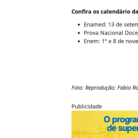
Confira os calendário d
Enamed: 13 de sete
Prova Nacional Doce
Enem: 1º e 8 de nov
Foto: Reprodução: Fabio R
Publicidade