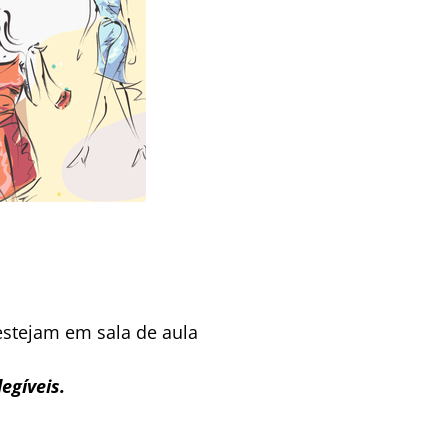
estejam em sala de aula
egíveis.