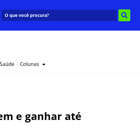
 Saúde
Colunas
nem e ganhar até