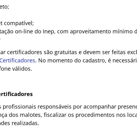
eto;
t compatível;
tação on-line do Inep, com aproveitamento mínimo 
r
nar certificadores são gratuitas e devem ser feitas ex
Certificadores
. No momento do cadastro, é necessári
fone válidos.
rtificadores
os profissionais responsáveis por acompanhar presen
nça dos malotes, fiscalizar os procedimentos nos loc
ades realizadas.