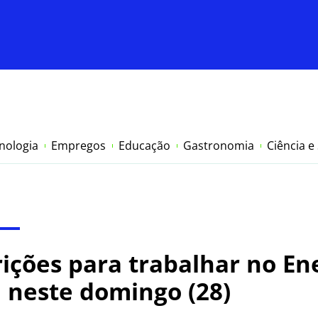
nologia
Empregos
Educação
Gastronomia
Ciência e
crições para trabalhar no E
 neste domingo (28)