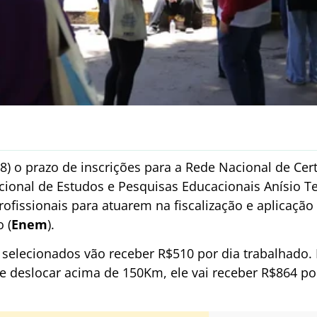
) o prazo de inscrições para a Rede Nacional de Cert
ional de Estudos e Pesquisas Educacionais Anísio Tei
profissionais para atuarem na fiscalização e aplicaç
 (
Enem
).
selecionados vão receber R$510 por dia trabalhado. 
e deslocar acima de 150Km, ele vai receber R$864 por