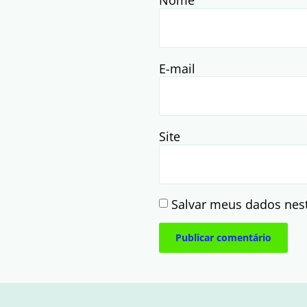
Nome
E-mail
Site
Salvar meus dados nes