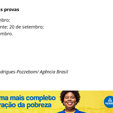
as provas
mbro;
nte: 20 de setembro;
embro.
odrigues-Pozzebom/ Agência Brasil