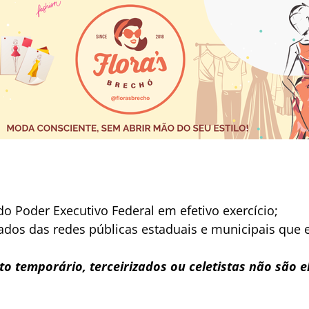
do Poder Executivo Federal em efetivo exercício;
ados das redes públicas estaduais e municipais que 
o temporário, terceirizados ou celetistas não são el