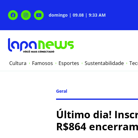
domingo | 09.08 | 9:33 AM
Cultura
Famosos
Esportes
Sustentabilidade
Tec
Geral
Último dia! Ins
R$864 encerram