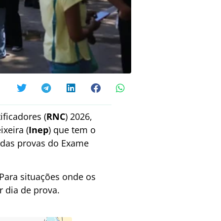
ificadores (
RNC
) 2026,
xeira (
Inep
) que tem o
ão das provas do Exame
Para situações onde os
 dia de prova.