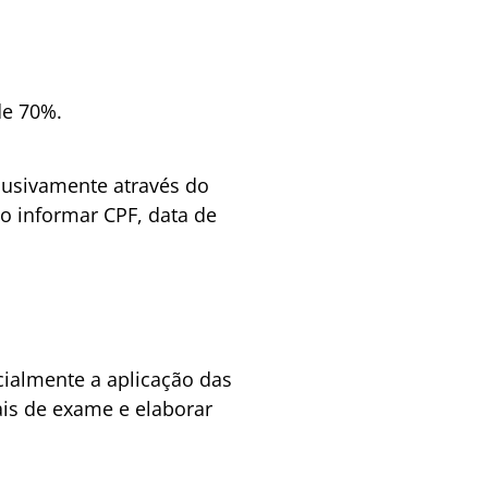
de 70%.
clusivamente através do
o informar CPF, data de
cialmente a aplicação das
ais de exame e elaborar