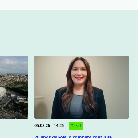
05.08.26 | 14:25
Geral
20 anos depois, o combate continua