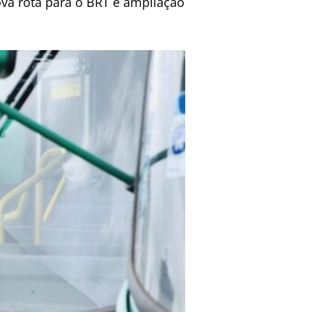
va rota para o BRT e ampliação