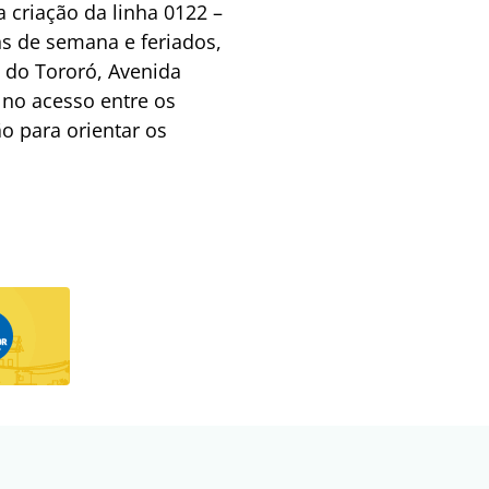
 criação da linha 0122 –
ins de semana e feriados,
 do Tororó, Avenida
 no acesso entre os
o para orientar os