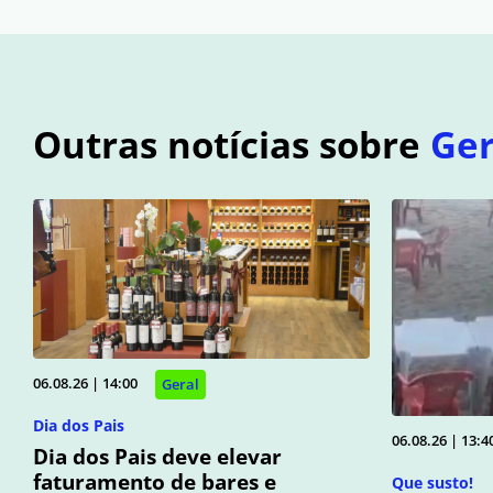
Outras notícias sobre
Ger
06.08.26 | 14:00
Geral
Dia dos Pais
06.08.26 | 13:4
Dia dos Pais deve elevar
faturamento de bares e
Que susto!