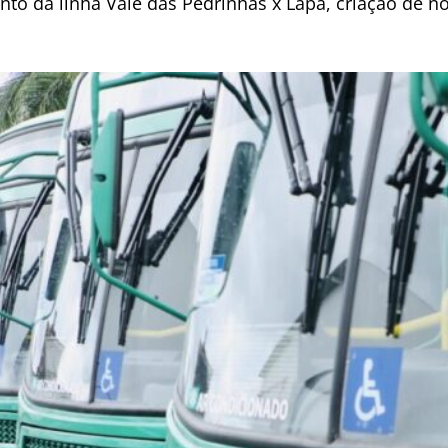
o da linha Vale das Pedrinhas x Lapa, criação de no