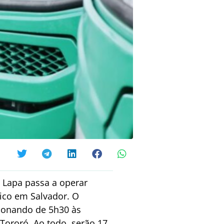
 x Lapa passa a operar
ico em Salvador. O
cionando de 5h30 às
Tororó. Ao todo, serão 17