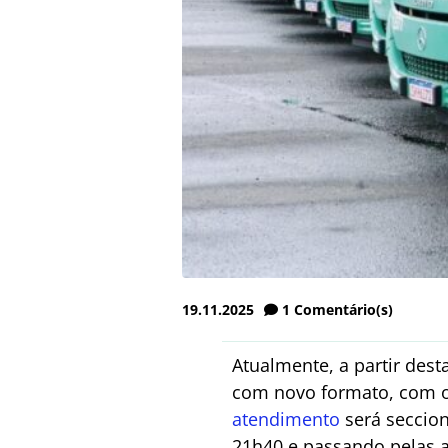
19.11.2025
1
Comentário(s)
Atualmente, a partir desta
com novo formato, com o 
atendimento
será seccion
21h40 e passando pelas a