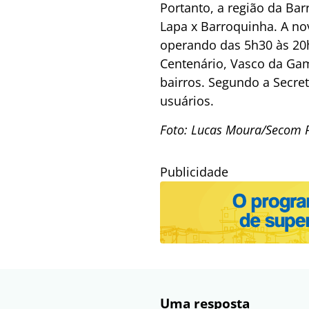
Portanto, a região da Ba
Lapa x Barroquinha. A nov
operando das 5h30 às 20h
Centenário, Vasco da Gama
bairros. Segundo a Secret
usuários.
Foto: Lucas Moura/Secom
Publicidade
Uma resposta