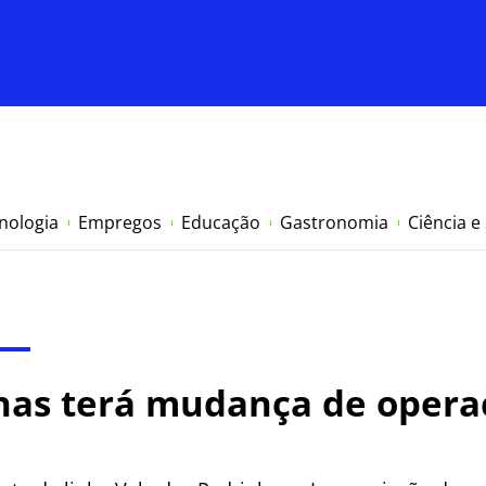
nologia
Empregos
Educação
Gastronomia
Ciência e
has terá mudança de opera