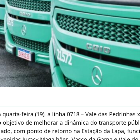
 quarta-feira (19), a linha 0718 – Vale das Pedrinhas
objetivo de melhorar a dinâmica do transporte públ
ado, com ponto de retorno na Estação da Lapa, fun
venidas Juracy Magalhães, Vasco da Gama e Vale do 