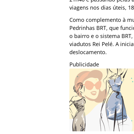
viagens nos dias úteis, 1
Como complemento à muda
Pedrinhas BRT, que funcio
o bairro e o sistema BRT
viadutos Rei Pelé. A inic
deslocamento.
Publicidade