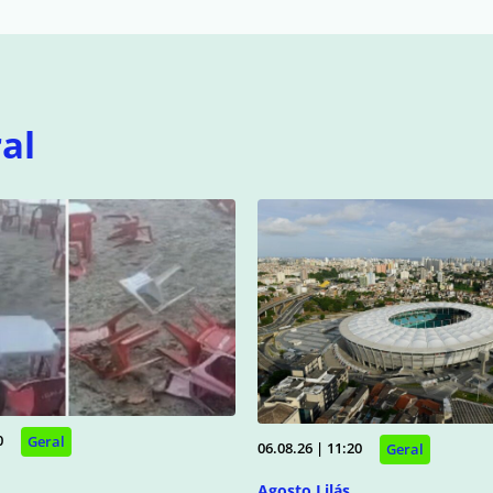
al
0
Geral
06.08.26 | 11:20
Geral
Agosto Lilás