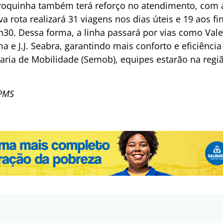
rroquinha também terá reforço no atendimento, com a
a rota realizará 31 viagens nos dias úteis e 19 aos f
30. Dessa forma, a linha passará por vias como Vale
 e J.J. Seabra, garantindo mais conforto e eficiência
aria de Mobilidade (Semob), equipes estarão na regiã
 PMS