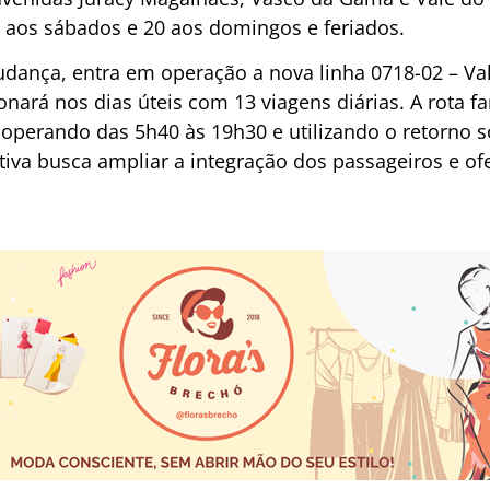
8 aos sábados e 20 aos domingos e feriados.
nça, entra em operação a nova linha 0718-02 – Val
nará nos dias úteis com 13 viagens diárias. A rota fa
, operando das 5h40 às 19h30 e utilizando o retorno
iativa busca ampliar a integração dos passageiros e o