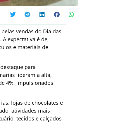
 pelas vendas do Dia das
 A expectativa é de
culos e materiais de
m destaque para
arias lideram a alta,
de 4%, impulsionados
rias, lojas de chocolates e
ado, atividades mais
uário, tecidos e calçados