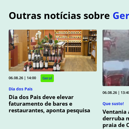
Outras notícias sobre
Ger
06.08.26 | 14:00
Geral
Dia dos Pais
06.08.26 | 13:4
Dia dos Pais deve elevar
faturamento de bares e
Que susto!
restaurantes, aponta pesquisa
Ventania 
derruba m
praia de 