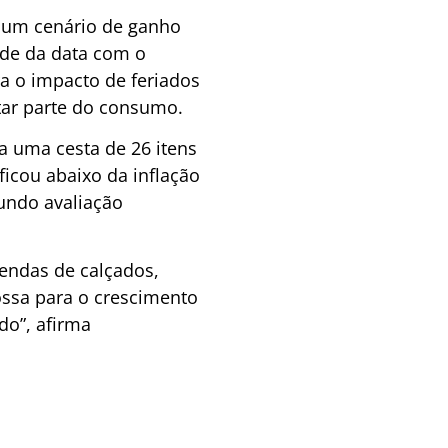
 um cenário de ganho
ade da data com o
 o impacto de feriados
tar parte do consumo.
 uma cesta de 26 itens
ficou abaixo da inflação
gundo avaliação
endas de calçados,
ossa para o crescimento
do”, afirma