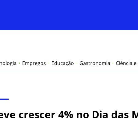
nologia
Empregos
Educação
Gastronomia
Ciência e
eve crescer 4% no Dia das 