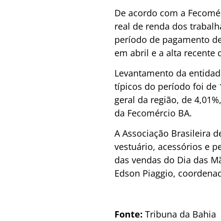
De acordo com a
Fecomé
real de renda dos trabal
período de pagamento de
em abril e a alta recent
Levantamento da entidad
típicos do período foi de
geral da região, de 4,01
da
Fecomércio
BA.
A Associação Brasileira 
vestuário, acessórios
e pe
das vendas do Dia das Mã
Edson
Piaggio
, coordena
Fonte:
Tribuna da Bahia