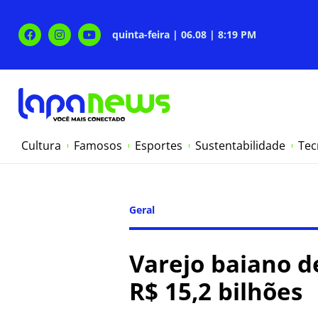
quinta-feira | 06.08 | 8:19 PM
Cultura
Famosos
Esportes
Sustentabilidade
Tec
Geral
Varejo baiano d
R$ 15,2 bilhões