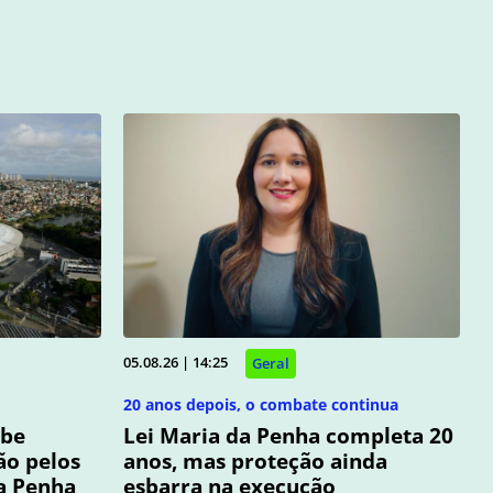
05.08.26 | 14:25
Geral
20 anos depois, o combate continua
ebe
Lei Maria da Penha completa 20
ão pelos
anos, mas proteção ainda
da Penha
esbarra na execução