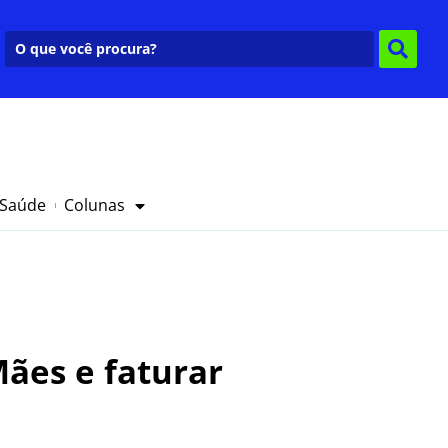
 Saúde
Colunas
Mães e faturar