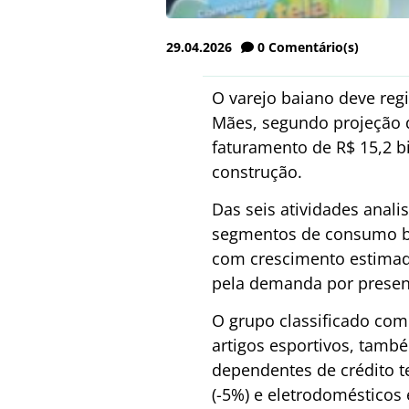
29.04.2026
0
Comentário(s)
O varejo baiano deve reg
Mães, segundo projeção 
faturamento de R$ 15,2 bi
construção.
Das seis atividades anali
segmentos de consumo b
com crescimento estimad
pela demanda por present
O grupo classificado com
artigos esportivos, tamb
dependentes de crédito 
(-5%) e eletrodomésticos e