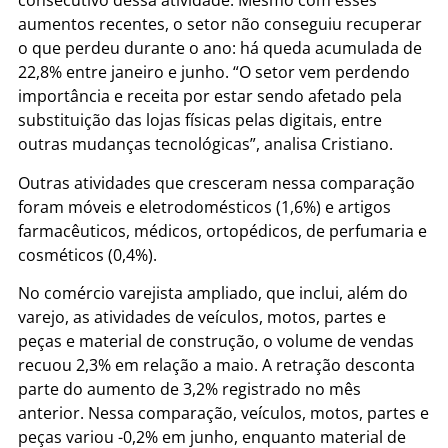
consecutivo dessa atividade. Mesmo com esses
aumentos recentes, o setor não conseguiu recuperar
o que perdeu durante o ano: há queda acumulada de
22,8% entre janeiro e junho. “O setor vem perdendo
importância e receita por estar sendo afetado pela
substituição das lojas físicas pelas digitais, entre
outras mudanças tecnológicas”, analisa Cristiano.
Outras atividades que cresceram nessa comparação
foram móveis e eletrodomésticos (1,6%) e artigos
farmacêuticos, médicos, ortopédicos, de perfumaria e
cosméticos (0,4%).
No comércio varejista ampliado, que inclui, além do
varejo, as atividades de veículos, motos, partes e
peças e material de construção, o volume de vendas
recuou 2,3% em relação a maio. A retração desconta
parte do aumento de 3,2% registrado no mês
anterior. Nessa comparação, veículos, motos, partes e
peças variou -0,2% em junho, enquanto material de