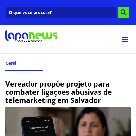
Geral
Vereador propõe projeto para
combater ligações abusivas de
telemarketing em Salvador