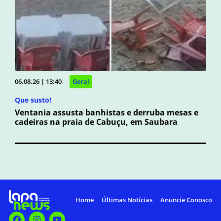
06.08.26 | 13:40
Geral
Que susto!
Ventania assusta banhistas e derruba mesas e
cadeiras na praia de Cabuçu, em Saubara
Home
Últimas Notícias
Anuncie Conosco