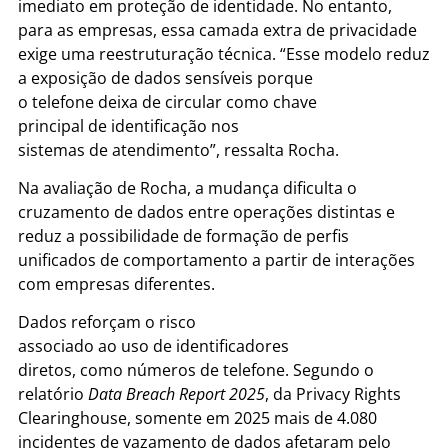
imediato em proteção de identidade. No entanto,
para as empresas, essa camada extra de privacidade
exige uma reestruturação técnica.
“Esse modelo reduz
a exposição
de
dados sensíveis porque
o
telefone
de
ixa
de
circular
como
chave
principal
de
identificação nos
sistemas
de
atendimento”, ressalta Rocha.
Na avaliação
de
Rocha, a mudança dificulta o
cruzamento
de
dados entre operações distintas e
reduz a possibilidade
de
formação
de
perfis
unificados
de
comportamento a partir
de
interações
com empresas diferentes.
Dados reforçam o risco
associado
ao
uso
de
identificadores
diretos,
como
números
de
telefone
. Segundo o
relatório
Data Breach Report 2025
, da Privacy Rights
Clearinghouse, somente em 2025 mais
de
4.080
incidentes
de
vazamento
de
dados afetaram pelo