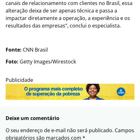
canais
de
relacionamento com clientes no Brasil, essa
alteração
de
ixa
de
ser apenas técnica e passa a
impactar diretamente a operação, a experiência e os
resultados das empresas”, conclui o especialista.
Fonte:
CNN Brasil
Foto:
Getty Images/Wirestock
Publicidade
Deixe um comentário
O seu endereço de e-mail não será publicado.
Campos
obrigatórios são marcados com
*