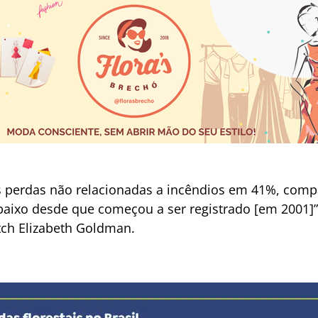
as perdas não relacionadas a incêndios em 41%, comp
 baixo desde que começou a ser registrado [em 2001]”
tch Elizabeth Goldman.