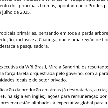
nto dos principais biomas, apontado pelo Prodes pa
 julho de 2025.
tropicais primárias, pensando em toda a perda arbóre
ução, inclusive a Caatinga, que é uma região de flo
 destaca a pesquisadora.
executiva da WRI Brasil, Mirela Sandrini, os resultado
ma força-tarefa orquestrada pelo governo, com a part
idades locais e do setor privado.
sificação da produção em áreas já desmatadas, a cria
FF, na sigla em inglês), ações para remuneração por
 preserva estão alinhados à expectativa global para 