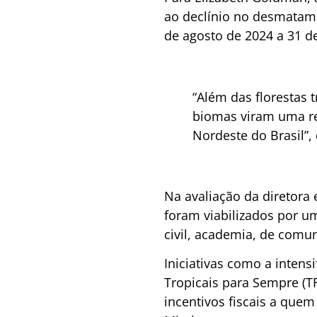
ao declínio no desmatame
de agosto de 2024 a 31 de
“Além das florestas 
biomas viram uma red
Nordeste do Brasil”,
Na avaliação da diretora 
foram viabilizados por u
civil, academia, de comun
Iniciativas como a inten
Tropicais para Sempre (TF
incentivos fiscais a quem