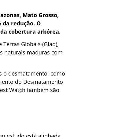
azonas, Mato Grosso,
% da redução.
O
 da cobertura arbórea.
Terras Globais (Glad),
eas naturais maduras com
as o desmatamento, como
ramento do Desmatamento
Forest Watch também são
no estudo está alinhada