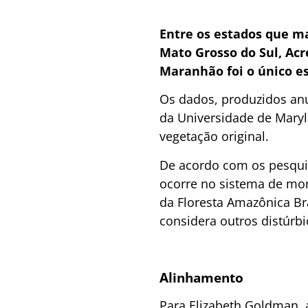
Entre os estados que m
Mato Grosso do Sul, Ac
Maranhão foi o único es
Os dados, produzidos anu
da Universidade de Maryl
vegetação original.
De acordo com os pesqu
ocorre no sistema de mon
da Floresta Amazônica Br
considera outros distúrbi
Alinhamento
Para Elizabeth Goldman, 