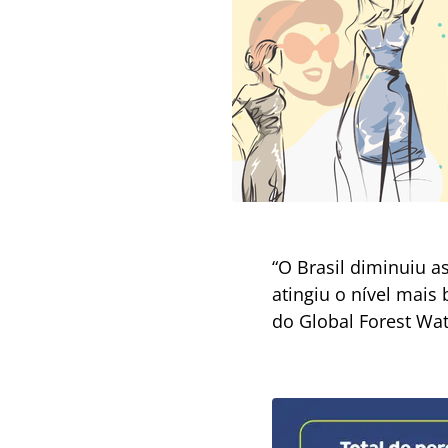
“O Brasil diminuiu 
atingiu o nível mais
do Global Forest Wa