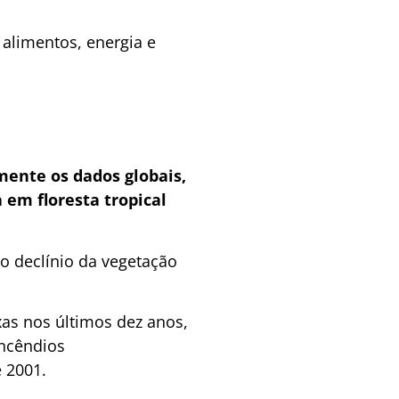
 alimentos, energia e
mente os dados globais,
em floresta tropical
o declínio da vegetação
xas nos últimos dez anos,
incêndios
e 2001.