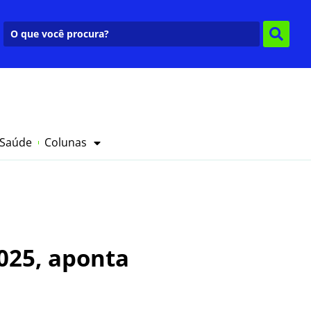
 Saúde
Colunas
025, aponta