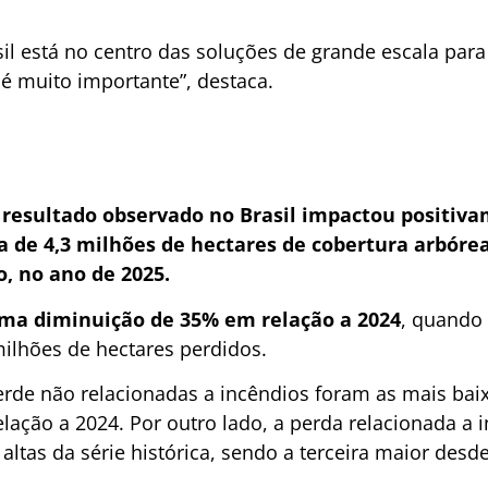
il está no centro das soluções de grande escala para
 é muito importante”, destaca.
 resultado observado no Brasil impactou positiva
de 4,3 milhões de hectares de cobertura arbórea 
 no ano de 2025.
ma diminuição de 35% em relação a 2024
, quando 
milhões de hectares perdidos.
erde não relacionadas a incêndios foram as mais bai
ação a 2024. Por outro lado, a perda relacionada a 
ltas da série histórica, sendo a terceira maior desd