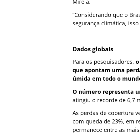
Mirela.
“Considerando que o Bras
segurança climática, isso
Dados globais
Para os pesquisadores,
o
que apontam uma perda 
úmida em todo o mundo,
O número representa u
atingiu o recorde de 6,7 
As perdas de cobertura v
com queda de 23%, em rel
permanece entre as mais a