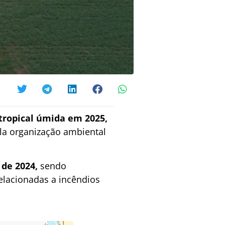
 tropical úmida em 2025,
pela organização ambiental
de 2024,
sendo
elacionadas a incêndios