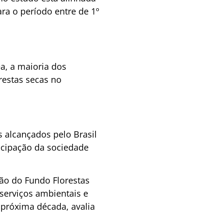
ra o período entre de 1º
a, a maioria dos
restas secas no
s alcançados pelo Brasil
icipação da sociedade
ção do Fundo Florestas
 serviços ambientais e
a próxima década, avalia