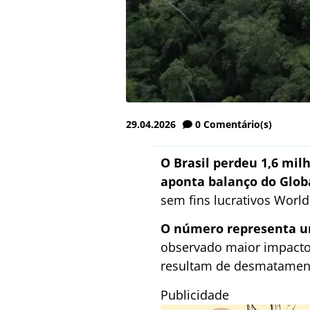
29.04.2026
0
Comentário(s)
O Brasil perdeu 1,6 mil
aponta balanço do Glob
sem fins lucrativos World
O número representa um
observado maior impacto 
resultam de desmatamento,
Publicidade