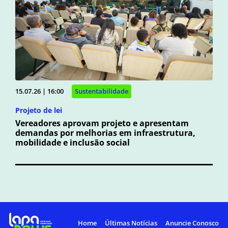
15.07.26 | 16:00
Sustentabilidade
Projeto de lei
Vereadores aprovam projeto e apresentam
demandas por melhorias em infraestrutura,
mobilidade e inclusão social
Home
Últimas Notícias
Anuncie Conosco