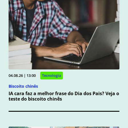
04.08.26 | 13:00
Tecnologia
Biscoito chinês
IA cara faz a melhor frase do Dia dos Pais? Veja o
teste do biscoito chinês