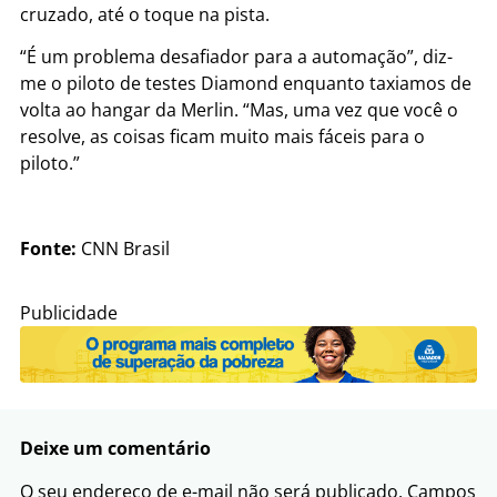
cruzado, até o toque na pista.
“É um problema desafiador para a automação”, diz-
me o piloto de testes Diamond enquanto taxiamos de
volta ao hangar da Merlin. “Mas, uma vez que você o
resolve, as coisas ficam muito mais fáceis para o
piloto.”
Fonte:
CNN Brasil
Publicidade
Deixe um comentário
O seu endereço de e-mail não será publicado.
Campos