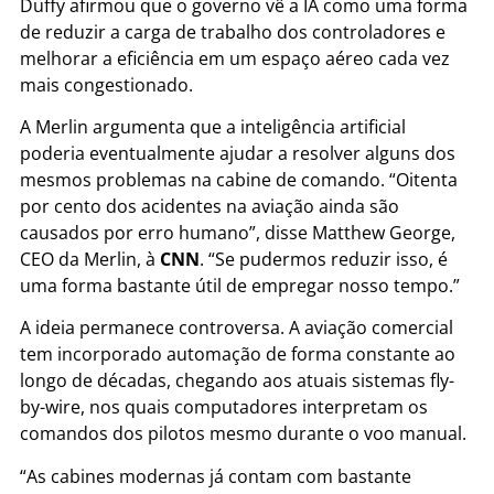
Duffy afirmou que o governo vê a IA como uma forma
de reduzir a carga de trabalho dos controladores e
melhorar a eficiência em um espaço aéreo cada vez
mais congestionado.
A Merlin argumenta que a inteligência artificial
poderia eventualmente ajudar a resolver alguns dos
mesmos problemas na cabine de comando. “Oitenta
por cento dos acidentes na aviação ainda são
causados por erro humano”, disse Matthew George,
CEO da Merlin, à
CNN
. “Se pudermos reduzir isso, é
uma forma bastante útil de empregar nosso tempo.”
A ideia permanece controversa. A aviação comercial
tem incorporado automação de forma constante ao
longo de décadas, chegando aos atuais sistemas fly-
by-wire, nos quais computadores interpretam os
comandos dos pilotos mesmo durante o voo manual.
“As cabines modernas já contam com bastante