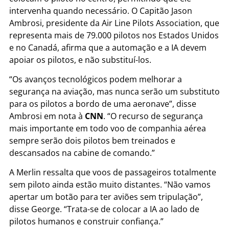
intervenha quando necessário. O Capitão Jason
Ambrosi, presidente da Air Line Pilots Association, que
representa mais de 79.000 pilotos nos Estados Unidos
e no Canadá, afirma que a automação e a IA devem
apoiar os pilotos, e não substituí-los.
“Os avanços tecnológicos podem melhorar a
segurança na aviação, mas nunca serão um substituto
para os pilotos a bordo de uma aeronave”, disse
Ambrosi em nota à
CNN
. “O recurso de segurança
mais importante em todo voo de companhia aérea
sempre serão dois pilotos bem treinados e
descansados na cabine de comando.”
A Merlin ressalta que voos de passageiros totalmente
sem piloto ainda estão muito distantes. “Não vamos
apertar um botão para ter aviões sem tripulação”,
disse George. “Trata-se de colocar a IA ao lado de
pilotos humanos e construir confiança.”