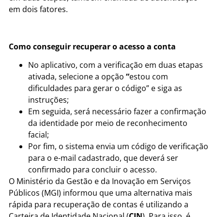
em dois fatores.
Como conseguir recuperar o acesso a conta
No aplicativo, com a verificação em duas etapas
ativada, selecione a opção
“
estou com
dificuldades para gerar o código”
e siga as
instruções;
Em seguida, será necessário fazer a confirmação
da identidade por meio de
reconhecimento
facial;
Por fim, o sistema envia um
código de verificação
para o e-mail cadastrado
, que deverá ser
confirmado para concluir o acesso.
O Ministério da Gestão e da Inovação em Serviços
Públicos (MGI) informou que uma alternativa mais
rápida para recuperação de contas é utilizando a
Carteira de Identidade Nacional (
CIN
). Para isso, é