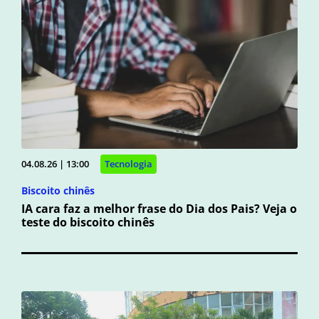
04.08.26 | 13:00
Tecnologia
Biscoito chinês
IA cara faz a melhor frase do Dia dos Pais? Veja o
teste do biscoito chinês