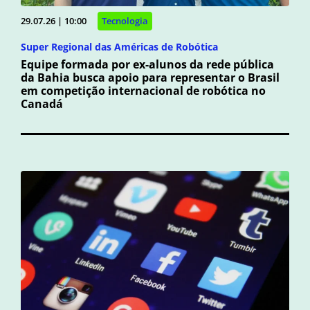
29.07.26 | 10:00
Tecnologia
Super Regional das Américas de Robótica
Equipe formada por ex-alunos da rede pública
da Bahia busca apoio para representar o Brasil
em competição internacional de robótica no
Canadá