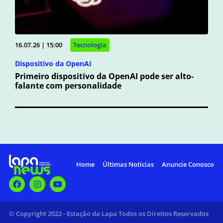
16.07.26 | 15:00
Tecnologia
Dispositivo da OpenAI
Primeiro dispositivo da OpenAI pode ser alto-
falante com personalidade
Home
Últimas Notícias
Anuncie Conosco
© Copyright 2022 - Estação da Lapa Todos os Direitos Reservados