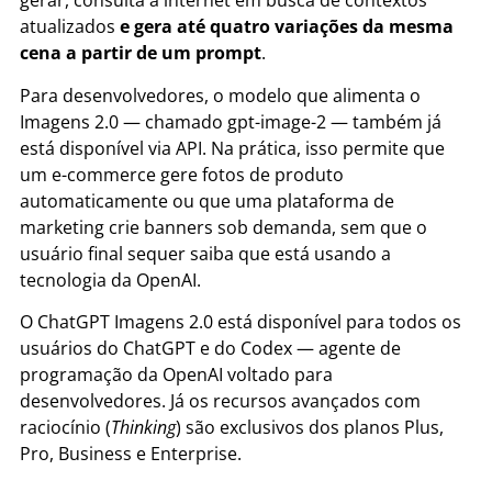
gerar, consulta a internet em busca de contextos
atualizados
e gera até quatro variações da mesma
cena a partir de um prompt
.
Para desenvolvedores, o modelo que alimenta o
Imagens 2.0 — chamado gpt-image-2 — também já
está disponível via API. Na prática, isso permite que
um e-commerce gere fotos de produto
automaticamente ou que uma plataforma de
marketing crie banners sob demanda, sem que o
usuário final sequer saiba que está usando a
tecnologia da OpenAI.
O ChatGPT Imagens 2.0 está disponível para todos os
usuários do ChatGPT e do Codex — agente de
programação da OpenAI voltado para
desenvolvedores. Já os recursos avançados com
raciocínio (
Thinking
) são exclusivos dos planos Plus,
Pro, Business e Enterprise.