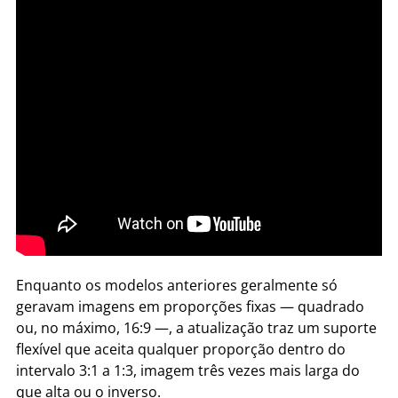
Enquanto os modelos anteriores geralmente só
geravam imagens em proporções fixas — quadrado
ou, no máximo, 16:9 —, a atualização traz um suporte
flexível que aceita qualquer proporção dentro do
intervalo 3:1 a 1:3, imagem três vezes mais larga do
que alta ou o inverso.