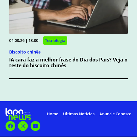
04.08.26 | 13:00
Tecnologia
Biscoito chinês
IA cara faz a melhor frase do Dia dos Pais? Veja o
teste do biscoito chinês
Home
Últimas Notícias
Anuncie Conosco