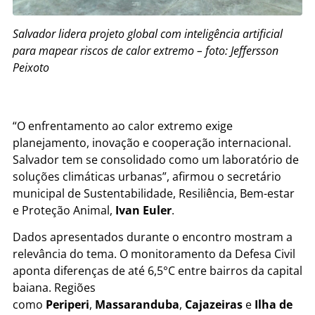
Salvador lidera projeto global com inteligência artificial
para mapear riscos de calor extremo – foto: Jeffersson
Peixoto
“O enfrentamento ao calor extremo exige
planejamento, inovação e cooperação internacional.
Salvador tem se consolidado como um laboratório de
soluções climáticas urbanas”, afirmou o secretário
municipal de Sustentabilidade, Resiliência, Bem-estar
e Proteção Animal,
Ivan Euler
.
Dados apresentados durante o encontro mostram a
relevância do tema. O monitoramento da Defesa Civil
aponta diferenças de até 6,5°C entre bairros da capital
baiana. Regiões
como
Periperi
,
Massaranduba
,
Cajazeiras
e
Ilha de