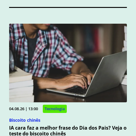
04.08.26 | 13:00
Tecnologia
Biscoito chinês
IA cara faz a melhor frase do Dia dos Pais? Veja o
teste do biscoito chinês