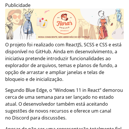
Publicidade
O projeto foi realizado com ReactJS, SCSS e CSS e está
disponível no GitHub. Ainda em desenvolvimento, a
iniciativa pretende introduzir funcionalidades ao
explorador de arquivos, temas e planos de fundo, a
opção de arrastar e ampliar janelas e telas de
bloqueio e de inicialização.
Segundo Blue Edge, o “Windows 11 in React” demorou
cerca de uma semana para ser lançado no estado
atual. O desenvolvedor também está aceitando
sugestões de novos recursos e oferece um canal
no Discord para discussões.
Apesar de não ser uma representação totalmente fiel,