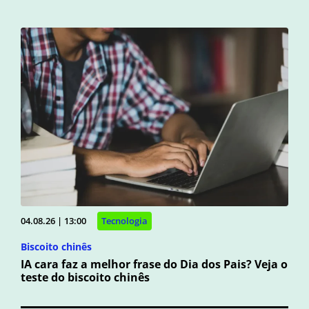
04.08.26 | 13:00
Tecnologia
Biscoito chinês
IA cara faz a melhor frase do Dia dos Pais? Veja o
teste do biscoito chinês