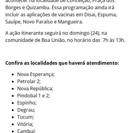
acontecer na localidade de Conceição, Praça dos
Borges e Quizambu. Essa programação ainda irá
incluir as aplicações de vacinas em Disai, Espuma,
Sauípe, Novo Paraíso e Mangueira.
A ação itinerante seguirá no domingo (24), na
comunidade de Boa União, no horário das 7h às 13h.
Confira as localidades que haverá atendimento:
Nova Esperança;
Petrolar 2;
Nova República;
Pindobal 1 e 2;
Espinho;
Degrau;
Tucum;
Vitória;
Cambuí;