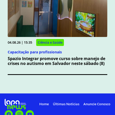
04.08.26 | 15:35
Ciência e Saúde
Capacitação para profissionais
Spazio Integrar promove curso sobre manejo de
crises no autismo em Salvador neste sábado (8)
Home
Últimas Notícias
Anuncie Conosco