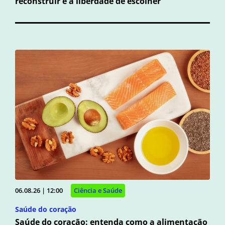
reconstruir e a liberdade de escolher
06.08.26 | 12:00
Ciência e Saúde
Saúde do coração
Saúde do coração: entenda como a alimentação