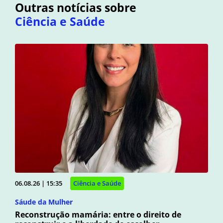
Outras notícias sobre
Ciência e Saúde
06.08.26 | 15:35
Ciência e Saúde
Sáude da Mulher
Reconstrução mamária: entre o direito de