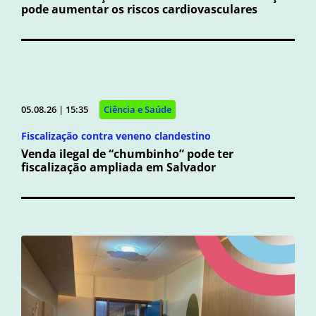
pode aumentar os riscos cardiovasculares
05.08.26 | 15:35
Ciência e Saúde
Fiscalização contra veneno clandestino
Venda ilegal de “chumbinho” pode ter
fiscalização ampliada em Salvador