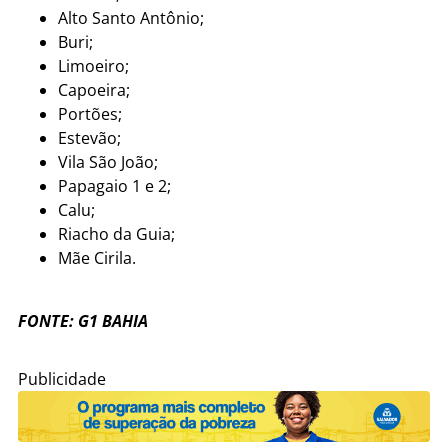
Alto Santo Antônio;
Buri;
Limoeiro;
Capoeira;
Portões;
Estevão;
Vila São João;
Papagaio 1 e 2;
Calu;
Riacho da Guia;
Mãe Cirila.
FONTE: G1 BAHIA
Publicidade