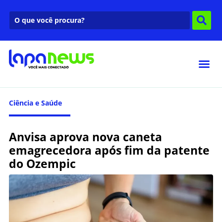
Ciência e Saúde
Anvisa aprova nova caneta
emagrecedora após fim da patente
do Ozempic