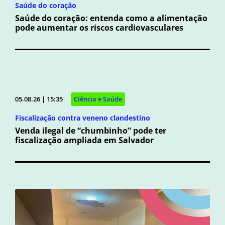
Saúde do coração
Saúde do coração: entenda como a alimentação
pode aumentar os riscos cardiovasculares
05.08.26 | 15:35
Ciência e Saúde
Fiscalização contra veneno clandestino
Venda ilegal de “chumbinho” pode ter
fiscalização ampliada em Salvador