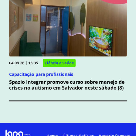
04.08.26 | 15:35
Ciência e Saúde
Capacitação para profissionais
Spazio Integrar promove curso sobre manejo de
crises no autismo em Salvador neste sábado (8)
Home
Últimas Notícias
Anuncie Conosco