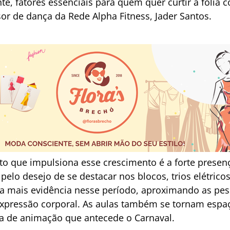
te, fatores essenciais para quem quer curtir a folia
sor de dança da Rede Alpha Fitness, Jader Santos.
to que impulsiona esse crescimento é a forte presen
pelo desejo de se destacar nos blocos, trios elétricos
a mais evidência nesse período, aproximando as pess
 expressão corporal. As aulas também se tornam espa
ima de animação que antecede o Carnaval.