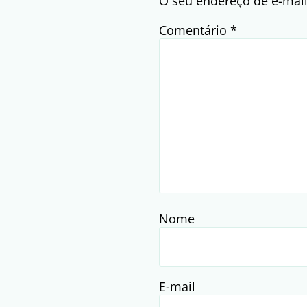
O seu endereço de e-mail
Comentário
*
Nome
E-mail