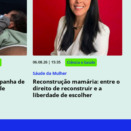
06.08.26 | 15:35
Ciência e Saúde
Sáude da Mulher
panha de
Reconstrução mamária: entre o
de
direito de reconstruir e a
liberdade de escolher