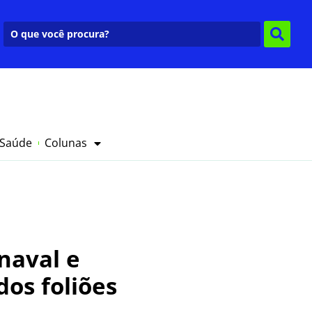
 Saúde
Colunas
naval e
os foliões