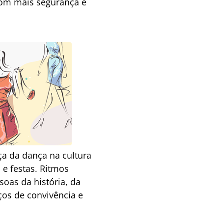
 com mais segurança e
ça da dança na cultura
 e festas. Ritmos
oas da história, da
ços de convivência e