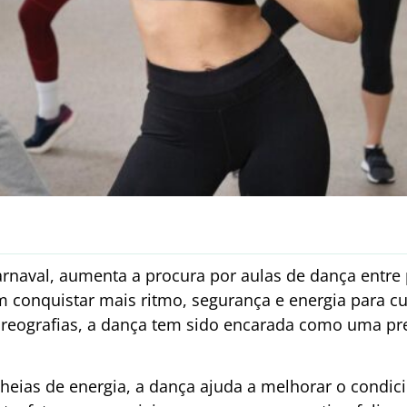
naval, aumenta a procura por aulas de dança entre 
m conquistar mais ritmo, segurança e energia para cur
reografias, a dança tem sido encarada como uma pre
heias de energia, a dança ajuda a melhorar o condic