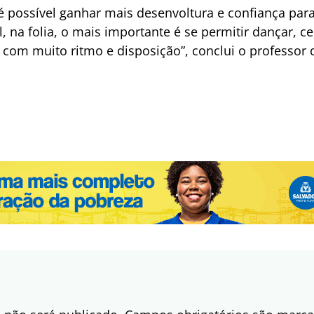
é possível ganhar mais desenvoltura e confiança para
 na folia, o mais importante é se permitir dançar, cel
com muito ritmo e disposição”, conclui o professor 