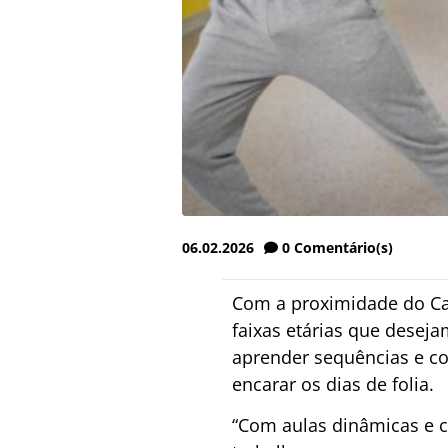
06.02.2026
0
Comentário(s)
Com a proximidade do Car
faixas etárias que deseja
aprender sequências e co
encarar os dias de folia.
“Com aulas dinâmicas e c