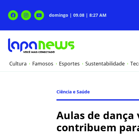
domingo | 09.08 | 8:27 AM
Cultura
Famosos
Esportes
Sustentabilidade
Tec
Ciência e Saúde
Aulas de dança 
contribuem para