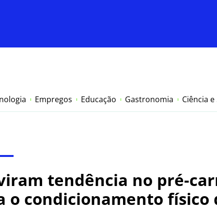
nologia
Empregos
Educação
Gastronomia
Ciência e
viram tendência no pré-car
 o condicionamento físico d