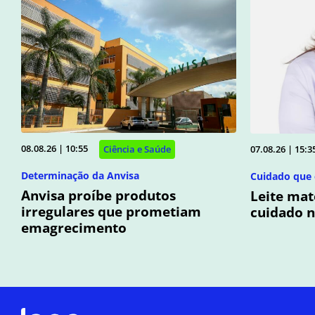
08.08.26 | 10:55
07.08.26 | 15:3
Ciência e Saúde
Determinação da Anvisa
Cuidado que 
Anvisa proíbe produtos
Leite mat
irregulares que prometiam
cuidado n
emagrecimento