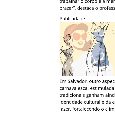
trabalhar o corpo e a men
prazer”, destaca o profes
Publicidade
Em Salvador, outro aspec
carnavalesca, estimulada 
tradicionais ganham aind
identidade cultural e da
lazer, fortalecendo o cl