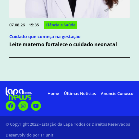
07.08.26 | 15:35
Ciência e Saúde
Cuidado que começa na gestação
Leite materno fortalece o cuidado neonatal
Home
Últimas Notícias
Anuncie Conosco
© Copyright 2022 - Estação da Lapa Todos os Direitos Reservados
Desenvolvido por Triunit