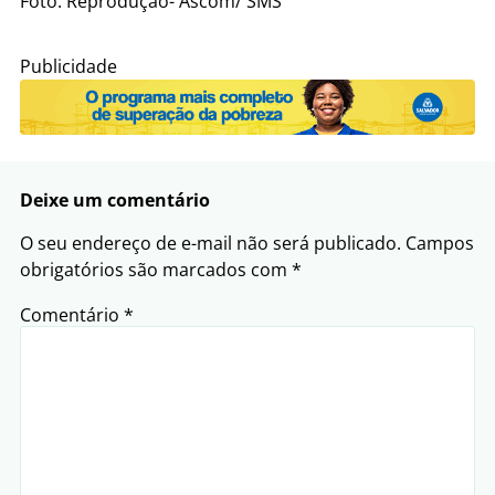
Foto: Reprodução- Ascom/ SMS
Publicidade
Deixe um comentário
O seu endereço de e-mail não será publicado.
Campos
obrigatórios são marcados com
*
Comentário
*