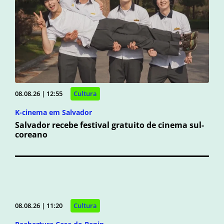
08.08.26 | 12:55
Cultura
K-cinema em Salvador
Salvador recebe festival gratuito de cinema sul-
coreano
08.08.26 | 11:20
Cultura