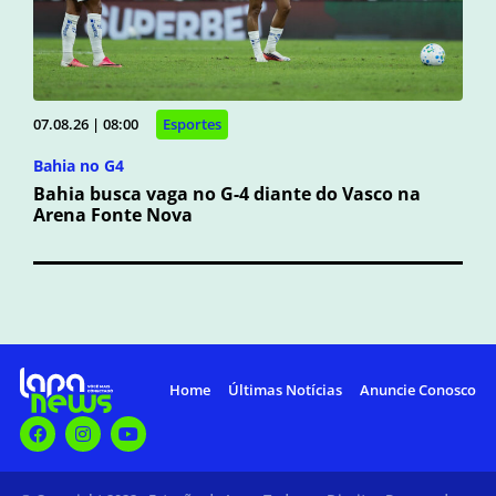
07.08.26 | 08:00
Esportes
Bahia no G4
Bahia busca vaga no G-4 diante do Vasco na
Arena Fonte Nova
Home
Últimas Notícias
Anuncie Conosco