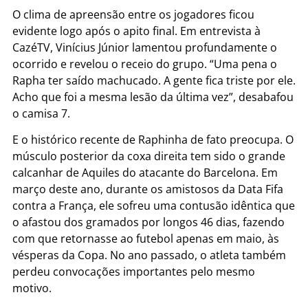
O clima de apreensão entre os jogadores ficou
evidente logo após o apito final. Em entrevista à
CazéTV, Vinícius Júnior lamentou profundamente o
ocorrido e revelou o receio do grupo. “Uma pena o
Rapha ter saído machucado. A gente fica triste por ele.
Acho que foi a mesma lesão da última vez”, desabafou
o camisa 7.
E o histórico recente de Raphinha de fato preocupa. O
músculo posterior da coxa direita tem sido o grande
calcanhar de Aquiles do atacante do Barcelona. Em
março deste ano, durante os amistosos da Data Fifa
contra a França, ele sofreu uma contusão idêntica que
o afastou dos gramados por longos 46 dias, fazendo
com que retornasse ao futebol apenas em maio, às
vésperas da Copa. No ano passado, o atleta também
perdeu convocações importantes pelo mesmo
motivo.