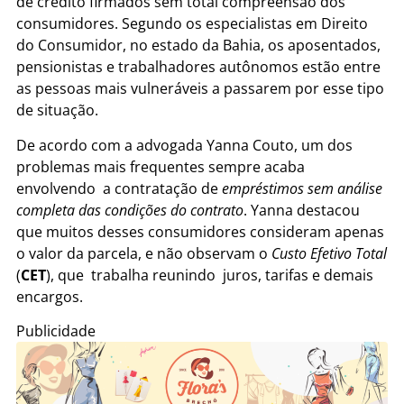
de crédito firmados sem total compreensão dos
consumidores. Segundo os especialistas em Direito
do Consumidor, no estado da Bahia, os aposentados,
pensionistas e trabalhadores autônomos estão entre
as pessoas mais vulneráveis a passarem por esse tipo
de situação.
De acordo com a advogada Yanna Couto, um dos
problemas mais frequentes sempre acaba
envolvendo a contratação de
empréstimos sem análise
completa das condições do contrato
. Yanna destacou
que muitos desses consumidores consideram apenas
o valor da parcela, e não observam o
Custo Efetivo Total
(
CET
), que trabalha reunindo juros, tarifas e demais
encargos.
Publicidade