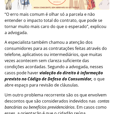
“O erro mais comum é olhar só a parcela e não
entender o impacto total do contrato, que pode se
tornar muito mais caro do que o esperado”, explicou
a advogada.
A especialista também chamou a atenção dos
consumidores para as contratações feitas através do
telefone, aplicativos ou intermediários, que muitas
vezes acontecem sem clareza suficiente das
condições acordadas. Segundo a advogada, nesses
casos pode haver
violação do
direito à informação
previsto no Código de Defesa do Consumidor,
o que
abre espaço para revisão de cláusulas.
Um outro problema recorrente são os que envolvem
descontos que são considerados indevidos nas
contas
bancárias ou benefícios previdenciários
. Em casos como
esses, a orientação é que o cidadão reúna