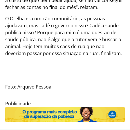
a custo de quê? Sem pedir ajuda, se não vai conseguir
fechar as contas no final do mês”, relatam.
O Orelha era um cão comunitário, as pessoas
ajudavam, mas cadê o governo nisso? Cadê a saúde
pública nisso? Porque para mim é uma questão de
saúde pública, não é algo que o tutor vem e buscar o
animal. Hoje tem muitos cães de rua que não
deveriam passar por essa situação na rua”, finalizam.
Foto: Arquivo Pessoal
Publicidade