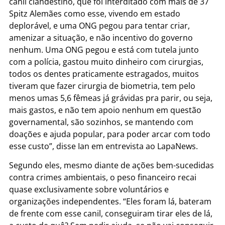
canil clandestino, que foi interditado com mais de 37
Spitz Alemães como esse, vivendo em estado
deplorável, e uma ONG pegou para tentar criar,
amenizar a situação, e não incentivo do governo
nenhum. Uma ONG pegou e está com tutela junto
com a polícia, gastou muito dinheiro com cirurgias,
todos os dentes praticamente estragados, muitos
tiveram que fazer cirurgia de biometria, tem pelo
menos umas 5,6 fêmeas já grávidas pra parir, ou seja,
mais gastos, e não tem apoio nenhum em questão
governamental, são sozinhos, se mantendo com
doações e ajuda popular, para poder arcar com todo
esse custo”, disse Ian em entrevista ao LapaNews.
Segundo eles, mesmo diante de ações bem-sucedidas
contra crimes ambientais, o peso financeiro recai
quase exclusivamente sobre voluntários e
organizações independentes. “Eles foram lá, bateram
de frente com esse canil, conseguiram tirar eles de lá,