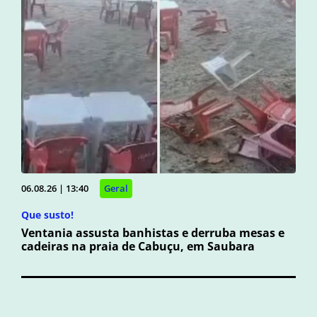
06.08.26 | 13:40
Geral
Que susto!
Ventania assusta banhistas e derruba mesas e
cadeiras na praia de Cabuçu, em Saubara