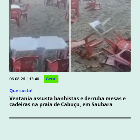
06.08.26 | 13:40
Geral
Que susto!
Ventania assusta banhistas e derruba mesas e
cadeiras na praia de Cabuçu, em Saubara