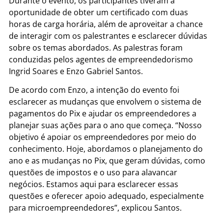
Durante o evento, os participantes tiveram a
oportunidade de obter um certificado com duas
horas de carga horária, além de aproveitar a chance
de interagir com os palestrantes e esclarecer dúvidas
sobre os temas abordados. As palestras foram
conduzidas pelos agentes de empreendedorismo
Ingrid Soares e Enzo Gabriel Santos.
De acordo com Enzo, a intenção do evento foi
esclarecer as mudanças que envolvem o sistema de
pagamentos do Pix e ajudar os empreendedores a
planejar suas ações para o ano que começa. “Nosso
objetivo é apoiar os empreendedores por meio do
conhecimento. Hoje, abordamos o planejamento do
ano e as mudanças no Pix, que geram dúvidas, como
questões de impostos e o uso para alavancar
negócios. Estamos aqui para esclarecer essas
questões e oferecer apoio adequado, especialmente
para microempreendedores”, explicou Santos.